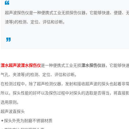
超声波探伤仪是一种便携式工业无损探伤仪器，它能够快速、便捷、无
渣等)的检测、定位、评估和诊断。
溧水超声波溧水探伤仪
是一种便携式工业无损
溧水探伤仪
器，它能够快
气孔、夹渣等)的检测、定位、评估和诊断。
在检测过程中，除了超声检测仪器，发射和接收超声波的探头也起着非
所以，探头性能的好坏以及探伤过程中对探头的选取是否得当，将直接
选用原则。
超声波直探头
✦探头外壳为耐磨不锈钢材质