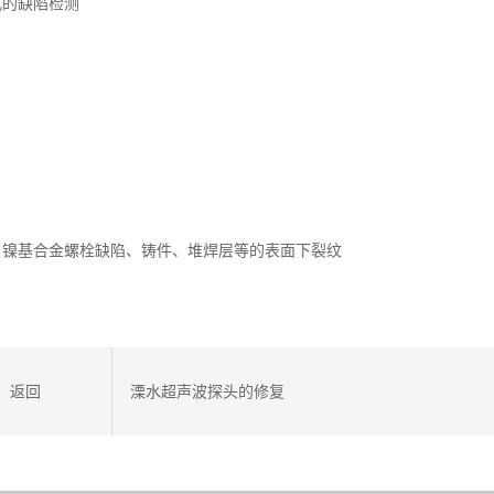
孔的缺陷检测
、镍基合金螺栓缺陷、铸件、堆焊层等的表面下裂纹
返回
溧水超声波探头的修复