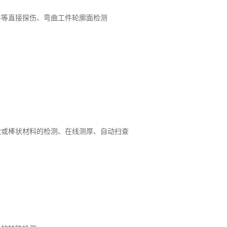
件等直接探伤、弯曲工件轮廓面检测
状或棒状材料的检测、在线测厚、自动扫查