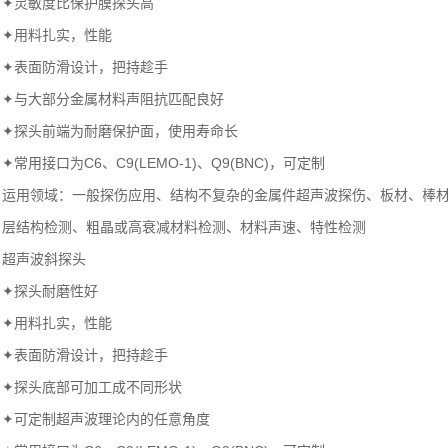
✦灵敏度比保护膜探头高
✦用料扎实，性能
✦表面防滑设计，把持趁手
✦与大部分金属材料声阻抗匹配良好
✦探头前端为耐磨保护面，使用寿命长
✦常用接口为C6、C9(LEMO-1)、Q9(BNC)，可定制
运用领域：一般探伤应用、结构不复杂的金属件超声波探伤、板材、棒
层结构检测、粗晶或高衰减材料检测、材料声速、特性检测
超声波斜探头
✦探头耐磨性好
✦用料扎实，性能
✦表面防滑设计，把持趁手
✦探头底部可加工成不同形状
✦可定制超声波理论内的任意角度