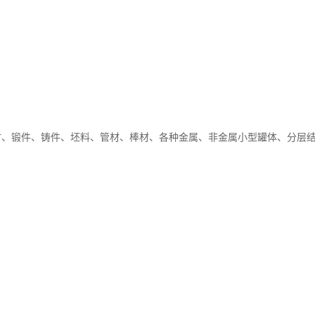
材、锻件、铸件、坯料、管材、棒材、各种金属、非金属小型罐体、分层