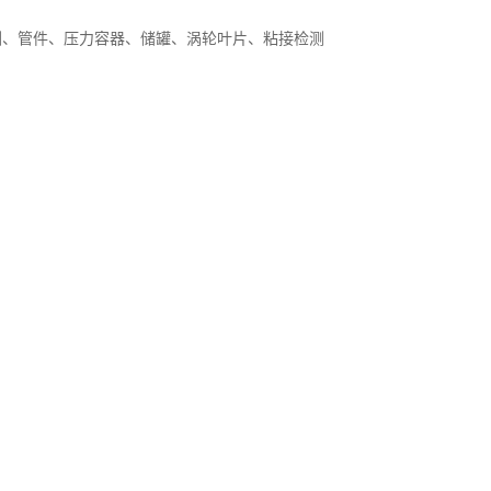
测、管件、压力容器、储罐、涡轮叶片、粘接检测