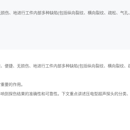
损伤、地进行工件内部多种缺陷(包括纵向裂纹、横向裂纹、疏松、气孔
速、便捷、无损伤、地进行工件内部多种缺陷(包括纵向裂纹、横向裂纹、
常重要的作用。
影响到探伤结果的准确性和可靠性。下文重点讲述压电型超声探头的分类