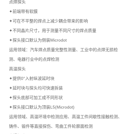
点焊探头
✦前端带有软膜
✦可在不平整的焊点上减少耦合带来的影响
✦不同晶片尺寸，用于测量不同尺寸的焊点质量
✦探头接口默认为侧装Microdot
运用领域：汽车焊点质量完整性测量、工业中的点焊无损检
测、电器行业中的点焊检测
高温探头
✦提供0°入射纵波延时块
✦延时块与探头均可快速拆装
✦探头底部可加工成不同形状
✦探头接口默认为顶装L5(Microdot)
运用领域、高温环境中检测应用、高温工件间歇性接触检测、
铸件、锻件等直接探伤、弯曲工件轮廓面检测