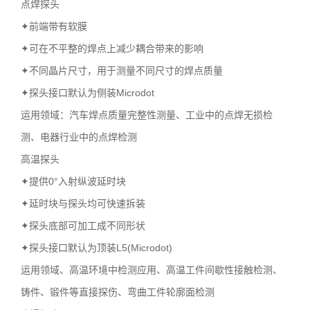
点焊探头
✦前端带有软膜
✦可在不平整的焊点上减少耦合带来的影响
✦不同晶片尺寸，用于测量不同尺寸的焊点质量
✦探头接口默认为侧装Microdot
运用领域：汽车焊点质量完整性测量、工业中的点焊无损检
测、电器行业中的点焊检测
高温探头
✦提供0°入射纵波延时块
✦延时块与探头均可快速拆装
✦探头底部可加工成不同形状
✦探头接口默认为顶装L5(Microdot)
运用领域、高温环境中检测应用、高温工件间歇性接触检测、
铸件、锻件等直接探伤、弯曲工件轮廓面检测