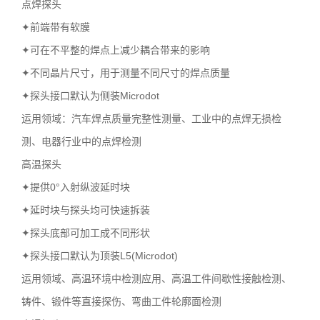
点焊探头
✦前端带有软膜
✦可在不平整的焊点上减少耦合带来的影响
✦不同晶片尺寸，用于测量不同尺寸的焊点质量
✦探头接口默认为侧装Microdot
运用领域：汽车焊点质量完整性测量、工业中的点焊无损检
测、电器行业中的点焊检测
高温探头
✦提供0°入射纵波延时块
✦延时块与探头均可快速拆装
✦探头底部可加工成不同形状
✦探头接口默认为顶装L5(Microdot)
运用领域、高温环境中检测应用、高温工件间歇性接触检测、
铸件、锻件等直接探伤、弯曲工件轮廓面检测