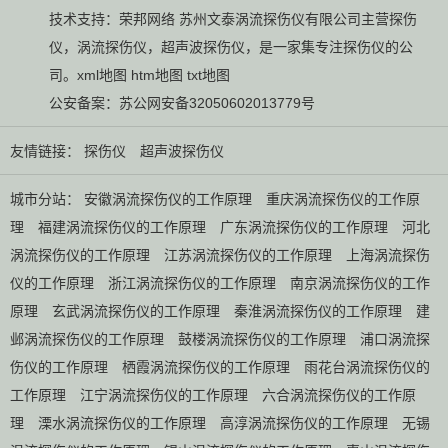
技术支持：
荣邦网络
苏州文泰涡流探伤仪有限公司主营
探伤
仪
，
涡流探伤仪
，
超声波探伤仪
，是一家集专注探伤仪的公
司。
xml地图
htm地图
txt地图
公安备案：
苏公网安备32050602013779号
友情链接：
探伤仪
超声波探伤仪
城市分站：
安徽涡流探伤仪的工作原理
重庆涡流探伤仪的工作原
理
福建涡流探伤仪的工作原理
广东涡流探伤仪的工作原理
河北
涡流探伤仪的工作原理
江苏涡流探伤仪的工作原理
上海涡流探伤
仪的工作原理
浙江涡流探伤仪的工作原理
南京涡流探伤仪的工作
原理
玄武涡流探伤仪的工作原理
秦淮涡流探伤仪的工作原理
建
邺涡流探伤仪的工作原理
鼓楼涡流探伤仪的工作原理
浦口涡流探
伤仪的工作原理
栖霞涡流探伤仪的工作原理
雨花台涡流探伤仪的
工作原理
江宁涡流探伤仪的工作原理
六合涡流探伤仪的工作原
理
溧水涡流探伤仪的工作原理
高淳涡流探伤仪的工作原理
无锡