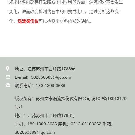
如果材料内部存在缺陷或不同材料的界面，涡流的分布会发生
变化，进而改变检测线圈中的阻抗或电压。通过分析这些变
化，
涡流探伤仪
可以检测出材料内部的缺陷。
地址：江苏苏州市西环路1788号
E-mail：382850589@qq.com
联系电话：180-1309-3636
版权所有：苏州文泰涡流探伤仪有限公司
苏ICP备18013170
号-1
地址：江苏苏州市西环路1788号
手机：180-1309-3636 座机：0512-65103362 邮箱：
382850589@qq.com