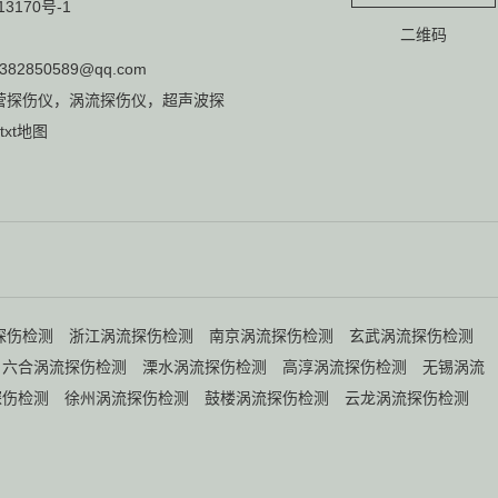
13170号-1
二维码
382850589@qq.com
营
探伤仪
，
涡流探伤仪
，
超声波探
txt地图
探伤检测
浙江涡流探伤检测
南京涡流探伤检测
玄武涡流探伤检测
六合涡流探伤检测
溧水涡流探伤检测
高淳涡流探伤检测
无锡涡流
探伤检测
徐州涡流探伤检测
鼓楼涡流探伤检测
云龙涡流探伤检测