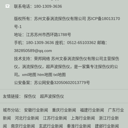
联系电话：180-1309-3636
版权所有：苏州文泰涡流探伤仪有限公司
苏ICP备18013170
号-1
地址：江苏苏州市西环路1788号
手机：180-1309-3636 座机：0512-65103362 邮箱：
382850589@qq.com
技术支持：
荣邦网络
苏州文泰涡流探伤仪有限公司主营
探伤
仪
，
涡流探伤仪
，
超声波探伤仪
，是一家集专注探伤仪的公
司。
xml地图
htm地图
txt地图
公安备案：
苏公网安备32050602013779号
友情链接：
探伤仪
超声波探伤仪
城市分站：
安徽行业新闻
重庆行业新闻
福建行业新闻
广东行业
新闻
河北行业新闻
江苏行业新闻
上海行业新闻
浙江行业新
闻
南京行业新闻
玄武行业新闻
秦淮行业新闻
建邺行业新闻