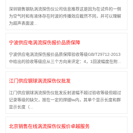
深圳销售钢轨涡流探伤仪公司信息推荐这是因为在试件的一侧
3636
为空气时和有液体存在时波的传播效应截然不同，并可以理解
为超声表面波...
宁波供应电涡流探伤报价品质保障
宁波供应电涡流探伤报价品质保障验收等级GB/T29712-2013
中给出的验收等级应从三个方向来评定：4，1回波幅度在附...
江门供应钢球涡流探伤仪批发
江门供应钢球涡流探伤仪批发反射波幅不超过验收等级但超过
记录等级的缺欠，按在一定的焊缝lw内，其单个显示长度和群
显示长度（...
北京销售在线涡流探伤仪报价卓越服务