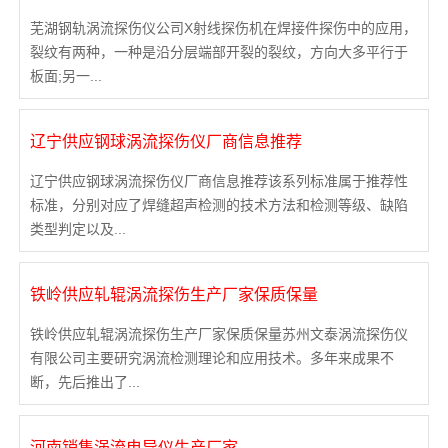
芜湖钢轨涡流探伤仪公司X射线探伤机在焊接件探伤中的应用，
裂纹有两种，一种是沿分层端部开裂的裂纹，方向大多平行于
板面;另一...
辽宁供应钢球涡流探伤仪厂商信息推荐
辽宁供应钢球涡流探伤仪厂商信息推荐该系列标准属于推荐性
标准，分别对应了焊缝超声检测的技术方法和检测等级、缺陷
类型判定以及...
铁岭供应轧辊涡流探伤生产厂家保质保量
铁岭供应轧辊涡流探伤生产厂家保质保量苏州文泰涡流探伤仪
有限公司主要研究涡流检测理论和应用技术。多年来成果不
断，先后推出了...
河南销售涡流电导仪生产厂家