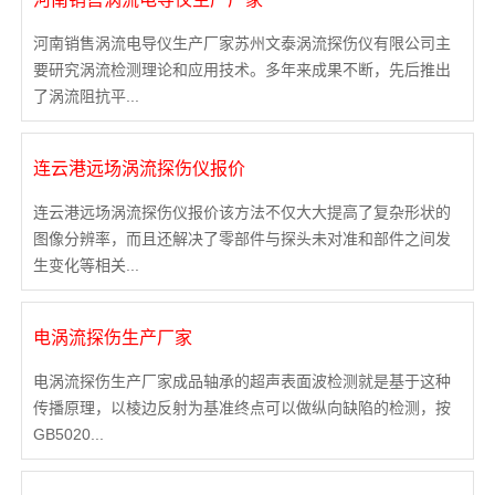
河南销售涡流电导仪生产厂家苏州文泰涡流探伤仪有限公司主
要研究涡流检测理论和应用技术。多年来成果不断，先后推出
了涡流阻抗平...
连云港远场涡流探伤仪报价
连云港远场涡流探伤仪报价该方法不仅大大提高了复杂形状的
图像分辨率，而且还解决了零部件与探头未对准和部件之间发
生变化等相关...
电涡流探伤生产厂家
电涡流探伤生产厂家成品轴承的超声表面波检测就是基于这种
传播原理，以棱边反射为基准终点可以做纵向缺陷的检测，按
GB5020...