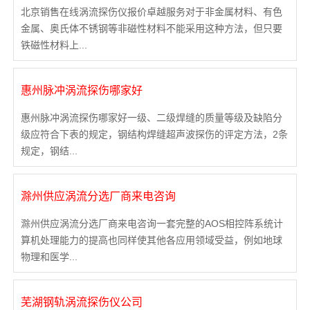
北京销售在线涡流探伤仪报价卓越服务对于非金属材料、有色
金属、奥氏体不锈钢等非磁性材料不能采用这种方法，但只要
铁磁性材料上...
惠州脉冲涡流探伤哪家好
惠州脉冲涡流探伤哪家好一级、二级焊缝的质量等级及缺陷分
级应符合下表的规定，钢结构焊缝超声波探伤的评定方法，2条
规定，钢结...
滁州供应涡流分选厂商来电咨询
滁州供应涡流分选厂商来电咨询一套完整的AOS相控阵系统计
算机处理能力的提高也同样使其他各应用领域受益，例如地球
物理和医学...
芜湖钢轨涡流探伤仪公司