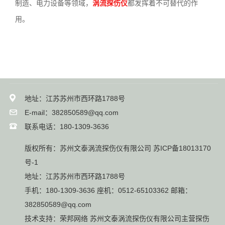
制造、电力设备等领域，
涡流探伤仪
都发挥着不可替代的作
用。
地址：江苏苏州市西环路1788号
E-mail：382850589@qq.com
联系电话：180-1309-3636
版权所有：苏州文泰涡流探伤仪有限公司
苏ICP备18013170
号-1
地址：江苏苏州市西环路1788号
手机：180-1309-3636 座机：0512-65103362 邮箱：
382850589@qq.com
技术支持：
荣邦网络
苏州文泰涡流探伤仪有限公司主营
探伤