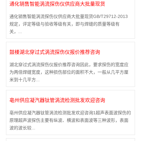
通化销售智能涡流探伤仪供应商大批量现货
通化销售智能涡流探伤仪供应商大批量现货GB/T29712-2013
规定，评定等级与验收等级有关，即与焊缝的质量等级有
关，...
鼓楼湖北穿过式涡流探伤仪报价推荐咨询
湖北穿过式涡流探伤仪报价推荐咨询因此，要求探伤的宽度应
为两倍焊缝宽度，这种损伤部位的面积不大，一般从几平方厘
米到十几平方...
亳州供应凝汽器钛管涡流检测批发欢迎咨询
亳州供应凝汽器钛管涡流检测批发欢迎咨询1超声表面波探伤的
原理超声波探伤主要有纵波、横波和表面波等三种波形，表面
波的波长较...