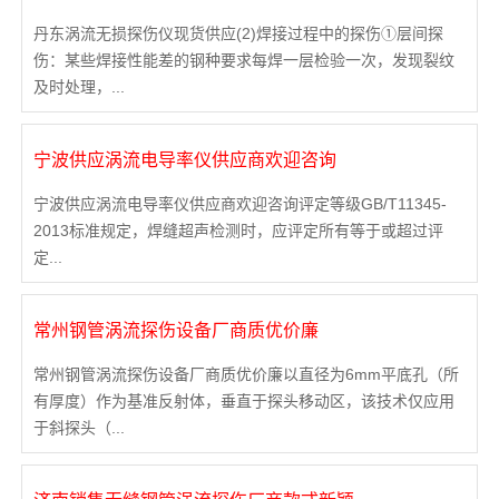
丹东涡流无损探伤仪现货供应(2)焊接过程中的探伤①层间探
3636
伤：某些焊接性能差的钢种要求每焊一层检验一次，发现裂纹
及时处理，...
宁波供应涡流电导率仪供应商欢迎咨询
宁波供应涡流电导率仪供应商欢迎咨询评定等级GB/T11345-
2013标准规定，焊缝超声检测时，应评定所有等于或超过评
定...
常州钢管涡流探伤设备厂商质优价廉
常州钢管涡流探伤设备厂商质优价廉以直径为6mm平底孔（所
有厚度）作为基准反射体，垂直于探头移动区，该技术仅应用
于斜探头（...