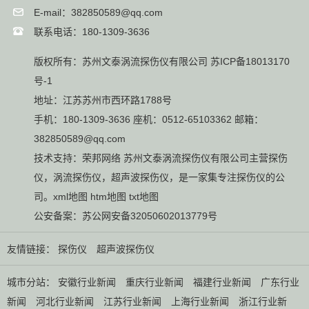
E-mail：382850589@qq.com
联系电话：180-1309-3636
版权所有：苏州文泰涡流探伤仪有限公司
苏ICP备18013170
号-1
地址：江苏苏州市西环路1788号
手机：180-1309-3636 座机：0512-65103362 邮箱：
382850589@qq.com
技术支持：
荣邦网络
苏州文泰涡流探伤仪有限公司主营
探伤
仪
，
涡流探伤仪
，
超声波探伤仪
，是一家集专注探伤仪的公
司。
xml地图
htm地图
txt地图
公安备案：
苏公网安备32050602013779号
友情链接：
探伤仪
超声波探伤仪
城市分站：
安徽行业新闻
重庆行业新闻
福建行业新闻
广东行业
新闻
河北行业新闻
江苏行业新闻
上海行业新闻
浙江行业新