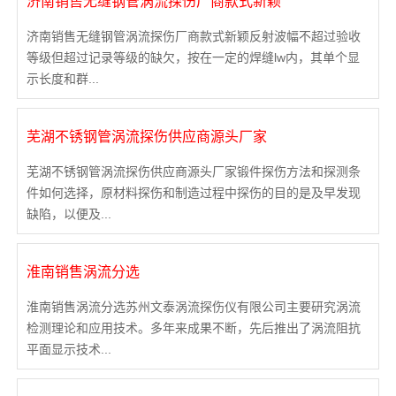
济南销售无缝钢管涡流探伤厂商款式新颖
济南销售无缝钢管涡流探伤厂商款式新颖反射波幅不超过验收
等级但超过记录等级的缺欠，按在一定的焊缝lw内，其单个显
示长度和群...
芜湖不锈钢管涡流探伤供应商源头厂家
芜湖不锈钢管涡流探伤供应商源头厂家锻件探伤方法和探测条
件如何选择，原材料探伤和制造过程中探伤的目的是及早发现
缺陷，以便及...
淮南销售涡流分选
淮南销售涡流分选苏州文泰涡流探伤仪有限公司主要研究涡流
检测理论和应用技术。多年来成果不断，先后推出了涡流阻抗
平面显示技术...