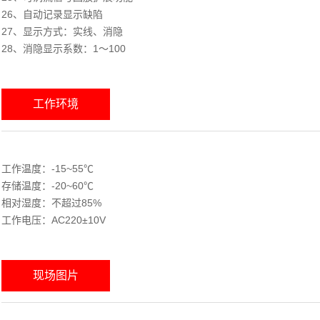
26、自动记录显示缺陷
27、显示方式：实线、消隐
28、消隐显示系数：1～100
工作环境
工作温度：-15~55℃
存储温度：-20~60℃
相对湿度：不超过85%
工作电压：AC220±10V
现场图片