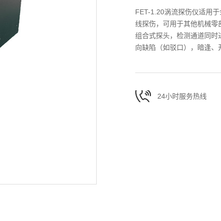
FET-1.20涡流探伤仪
线探伤，可用于其他机械零
组合式探头，检测通道同时
向缺陷（如驳口），暗逢、
24小时服务热线