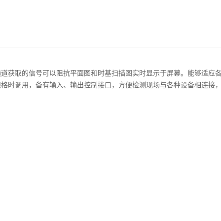
通道获取的信号可以阻抗平面图和时基扫描图实时显示于屏幕。能够适应
规格时调用，备有输入、输出控制接口，方便检测现场与各种设备相连接