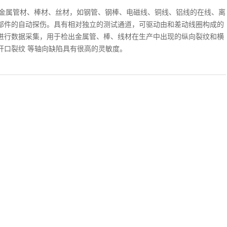
适用于金属管材、棒材、丝材，如钢管、钢棒、电磁线、铜线、铝线的在线、离
部件的自动探伤。具有相对独立的测试通道，可驱动由和差动线圈构成的
进行数据采集，用于检出金属管、棒、线材在生产中出现的纵向裂纹和横
开口裂纹 等轴向缺陷具有很高的灵敏度。