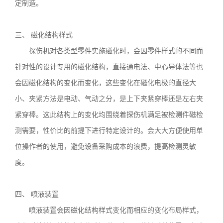
定制造。
三、 磁化结构样式
探伤机对各类型零件实施磁化时，会因零件样式的不同而
针对性的设计专用的磁化结构，直接通电法、中心导体法等也
会因磁化结构的变化而变化，这些变化在磁化电极的直径大
小、夹紧方法是电动、气动之分，是上下夹紧穿棒还是左右夹
紧穿棒。这此结构上的变化均围绕着探伤机满足被检测件磁检
测需要，性价比的前提下进行特定设计的。会大大方便使用单
位操作者的使用，避免设备采购成本的浪费，提高检测灵敏
度。
四、 喷液装置
喷液装置会因磁化结构样式变化而相应的变化布局样式，