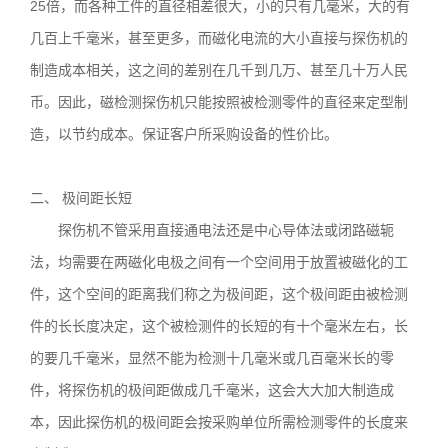
25倍，而各种工件的直径相差很大，小的只有几毫米，大的有
几百上千毫米，甚至更多，而磁化电流的大小直接与探伤机的
制造成本相关，这之间的差别在几千到几万、甚至几十万人民
币。因此，磁检测探伤机只能按照被检测零件的直径来定型制
造，以节约成本。保证客户所采购设备的性价比。
二、 极间距长短
探伤机不管采用直接通电法还是中心导体法或闭路磁轭
法，均需要在两磁化电极之间有一个空间用于放置被磁化的工
件，这个空间的距离我们称之为极间距，这个极间距由被检测
件的长长度决定，这个被检测件的长短的有十个毫米左右，长
的要几千毫米，显然不能为检测十几毫米或几百毫米长的零
件，将探伤机的极间距做成几千毫米，这会大大加大制造成
本，因此探伤机的极间距会按采购单位所需检测零件的长度来