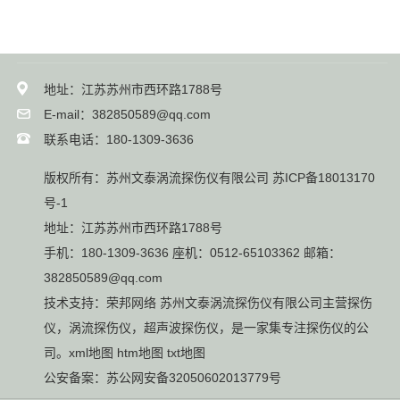
地址：江苏苏州市西环路1788号
E-mail：382850589@qq.com
联系电话：180-1309-3636
版权所有：苏州文泰涡流探伤仪有限公司
苏ICP备18013170
号-1
地址：江苏苏州市西环路1788号
手机：180-1309-3636 座机：0512-65103362 邮箱：
382850589@qq.com
技术支持：
荣邦网络
苏州文泰涡流探伤仪有限公司主营
探伤
仪
，
涡流探伤仪
，
超声波探伤仪
，是一家集专注探伤仪的公
司。
xml地图
htm地图
txt地图
公安备案：
苏公网安备32050602013779号