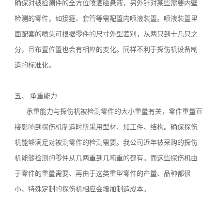
确保对被检测件的全方位喷洒磁悬液，另外针对某些需要内壁
检测的零件，如接箍、套管等需配置内喷液装置。喷液装置里
面配套的喷头可根据零件的尺寸外型差别，从两只到十几只之
分，且布置位置也会有相应的变化。同样不利于探伤机设备制
造的标准化。
五、 承重能力
承重能力与探伤机被检测零件的大小重量有关，零件重量直
接影响到探伤机制造时所采用型材、加工件、结构。确保探伤
机能够满足对被测零件的检测需要。我公司近年被采购的探伤
机能够检测的零件从几两重到几吨重的都有。而这些探伤机由
于零件的重量需要、再由于这类重型零件的产量、品种都很
小、特殊定制的探伤机相应会增加制造成本。