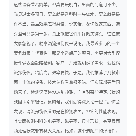
这些设备看着简单，但真要玩明白，里面的门道可不少。
3636
我见过太多项目，要么就是选型时一头雾水，要么就是操
作不当，最后效果差得离谱。说实话，探伤仪这东西，选
对型号只是第一步，真正能把它们用好的关键点，往往被
大家忽视了。就拿涡流探伤仪来说吧，我最近参与的一个
案例就很有代表性。那是个造船厂的项目，需要对大型焊
接件做表面缺陷检测。客户一开始就明确了需求：要找涡
流探伤仪，精度高，效率要快。于是，我们推荐了几款市
面上主流的设备，技术参数看着都不错。但实际部署后问
题来了，检测速度远没达到预期，而且对某些特定形状的
缺陷识别率很低。这时候，我们就得深入挖一挖了。你会
发现，涡流探伤仪看似是在检测表面，但它的性能表现，
其实跟被测材料的电导率、磁导率、尺寸形状，甚至表面
预处理状态都有极大关系。比如，这个造船厂的焊接件，