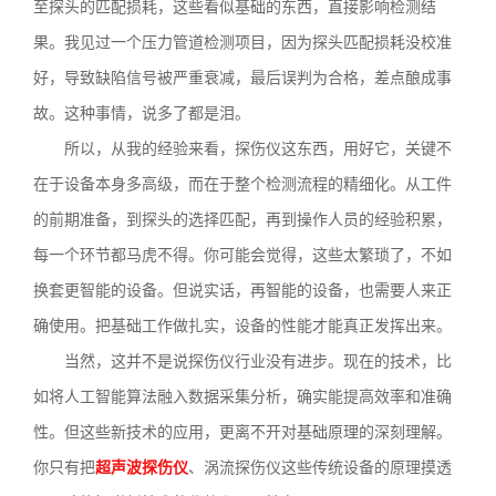
至探头的匹配损耗，这些看似基础的东西，直接影响检测结
果。我见过一个压力管道检测项目，因为探头匹配损耗没校准
好，导致缺陷信号被严重衰减，最后误判为合格，差点酿成事
故。这种事情，说多了都是泪。
所以，从我的经验来看，探伤仪这东西，用好它，关键不
在于设备本身多高级，而在于整个检测流程的精细化。从工件
的前期准备，到探头的选择匹配，再到操作人员的经验积累，
每一个环节都马虎不得。你可能会觉得，这些太繁琐了，不如
换套更智能的设备。但说实话，再智能的设备，也需要人来正
确使用。把基础工作做扎实，设备的性能才能真正发挥出来。
当然，这并不是说探伤仪行业没有进步。现在的技术，比
如将人工智能算法融入数据采集分析，确实能提高效率和准确
性。但这些新技术的应用，更离不开对基础原理的深刻理解。
你只有把
超声波探伤仪
、涡流探伤仪这些传统设备的原理摸透