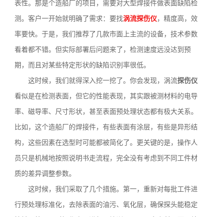
表性。那是个造船厂的项目，需要对大型焊接件做表面缺陷检
测。客户一开始就明确了需求：要找
涡流探伤仪
，精度高，效
率要快。于是，我们推荐了几款市面上主流的设备，技术参数
看着都不错。但实际部署后问题来了，检测速度远没达到预
期，而且对某些特定形状的缺陷识别率很低。
这时候，我们就得深入挖一挖了。你会发现，涡流
探伤仪
看似是在检测表面，但它的性能表现，其实跟被测材料的电导
率、磁导率、尺寸形状，甚至表面预处理状态都有极大关系。
比如，这个造船厂的焊接件，有些表面有涂层，有些是异形结
构，这些因素在选型时可能都被简化了。更关键的是，操作人
员只是机械地按照说明书走流程，完全没有考虑到不同工件材
质的差异调整参数。
这时候，我们采取了几个措施。第一，重新对每批工件进
行预处理标准化，去除表面的油污、氧化层，确保探头能稳定