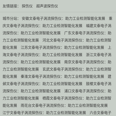
友情链接：
探伤仪
超声波探伤仪
城市分站：
安徽文泰电子涡流探伤仪：助力工业检测智能化发展
重
庆文泰电子涡流探伤仪：助力工业检测智能化发展
福建文泰电子涡
流探伤仪：助力工业检测智能化发展
广东文泰电子涡流探伤仪：助
力工业检测智能化发展
河北文泰电子涡流探伤仪：助力工业检测智
能化发展
江苏文泰电子涡流探伤仪：助力工业检测智能化发展
上
海文泰电子涡流探伤仪：助力工业检测智能化发展
浙江文泰电子涡
流探伤仪：助力工业检测智能化发展
南京文泰电子涡流探伤仪：助
力工业检测智能化发展
玄武文泰电子涡流探伤仪：助力工业检测智
能化发展
秦淮文泰电子涡流探伤仪：助力工业检测智能化发展
建
邺文泰电子涡流探伤仪：助力工业检测智能化发展
鼓楼文泰电子涡
流探伤仪：助力工业检测智能化发展
浦口文泰电子涡流探伤仪：助
力工业检测智能化发展
栖霞文泰电子涡流探伤仪：助力工业检测智
能化发展
雨花台文泰电子涡流探伤仪：助力工业检测智能化发展
江宁文泰电子涡流探伤仪：助力工业检测智能化发展
六合文泰电子