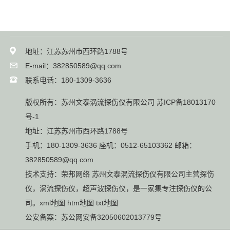
地址：江苏苏州市西环路1788号
E-mail：382850589@qq.com
联系电话：180-1309-3636
版权所有：苏州文泰涡流探伤仪有限公司
苏ICP备18013170
号-1
地址：江苏苏州市西环路1788号
手机：180-1309-3636 座机：0512-65103362 邮箱：
382850589@qq.com
技术支持：
荣邦网络
苏州文泰涡流探伤仪有限公司主营
探伤
仪
，
涡流探伤仪
，
超声波探伤仪
，是一家集专注探伤仪的公
司。
xml地图
htm地图
txt地图
公安备案：
苏公网安备32050602013779号