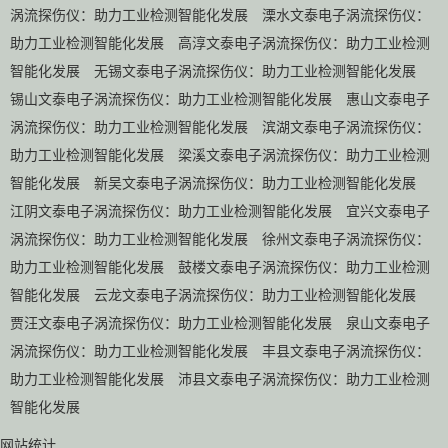
涡流探伤仪：助力工业检测智能化发展
溧水文泰电子涡流探伤仪：
助力工业检测智能化发展
高淳文泰电子涡流探伤仪：助力工业检测
智能化发展
无锡文泰电子涡流探伤仪：助力工业检测智能化发展
锡山文泰电子涡流探伤仪：助力工业检测智能化发展
惠山文泰电子
涡流探伤仪：助力工业检测智能化发展
滨湖文泰电子涡流探伤仪：
助力工业检测智能化发展
梁溪文泰电子涡流探伤仪：助力工业检测
智能化发展
新吴文泰电子涡流探伤仪：助力工业检测智能化发展
江阴文泰电子涡流探伤仪：助力工业检测智能化发展
宜兴文泰电子
涡流探伤仪：助力工业检测智能化发展
徐州文泰电子涡流探伤仪：
助力工业检测智能化发展
鼓楼文泰电子涡流探伤仪：助力工业检测
智能化发展
云龙文泰电子涡流探伤仪：助力工业检测智能化发展
贾汪文泰电子涡流探伤仪：助力工业检测智能化发展
泉山文泰电子
涡流探伤仪：助力工业检测智能化发展
丰县文泰电子涡流探伤仪：
助力工业检测智能化发展
沛县文泰电子涡流探伤仪：助力工业检测
智能化发展
网站统计