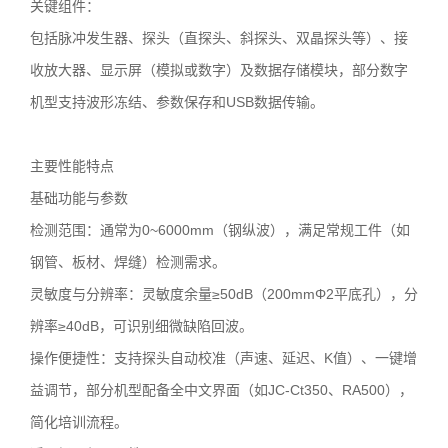
关键组件：
包括脉冲发生器、探头（直探头、斜探头、双晶探头等）、接
收放大器、显示屏（模拟或数字）及数据存储模块，部分数字
机型支持波形冻结、参数保存和USB数据传输。
主要性能特点
基础功能与参数
检测范围：通常为0~6000mm（钢纵波），满足常规工件（如
钢管、板材、焊缝）检测需求。
灵敏度与分辨率：灵敏度余量≥50dB（200mmΦ2平底孔），分
辨率≥40dB，可识别细微缺陷回波。
操作便捷性：支持探头自动校准（声速、延迟、K值）、一键增
益调节，部分机型配备全中文界面（如JC-Ct350、RA500），
简化培训流程。