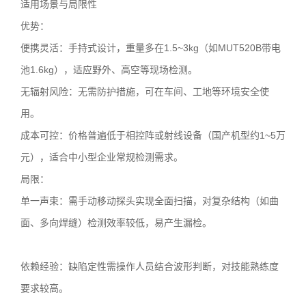
适用场景与局限性
优势：
便携灵活：手持式设计，重量多在1.5~3kg（如MUT520B带电
池1.6kg），适应野外、高空等现场检测。
无辐射风险：无需防护措施，可在车间、工地等环境安全使
用。
成本可控：价格普遍低于相控阵或射线设备（国产机型约1~5万
元），适合中小型企业常规检测需求。
局限：
单一声束：需手动移动探头实现全面扫描，对复杂结构（如曲
面、多向焊缝）检测效率较低，易产生漏检。
依赖经验：缺陷定性需操作人员结合波形判断，对技能熟练度
要求较高。