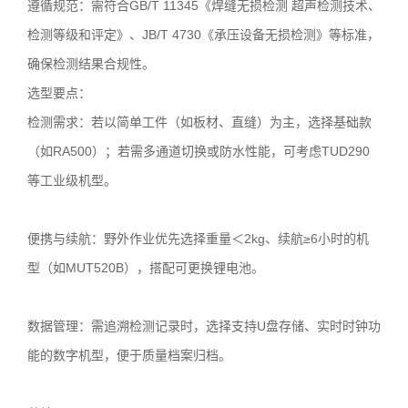
遵循规范：需符合GB/T 11345《焊缝无损检测 超声检测技术、
检测等级和评定》、JB/T 4730《承压设备无损检测》等标准，
确保检测结果合规性。
选型要点：
检测需求：若以简单工件（如板材、直缝）为主，选择基础款
（如RA500）；若需多通道切换或防水性能，可考虑TUD290
等工业级机型。
便携与续航：野外作业优先选择重量＜2kg、续航≥6小时的机
型（如MUT520B），搭配可更换锂电池。
数据管理：需追溯检测记录时，选择支持U盘存储、实时时钟功
能的数字机型，便于质量档案归档。