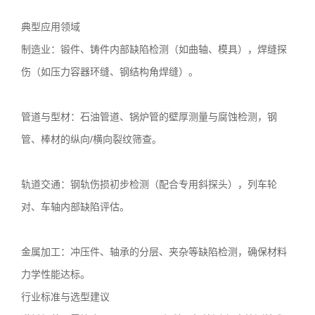
典型应用领域
制造业：锻件、铸件内部缺陷检测（如曲轴、模具），焊缝探
伤（如压力容器环缝、钢结构角焊缝）。
管道与型材：石油管道、锅炉管的壁厚测量与腐蚀检测，钢
管、棒材的纵向/横向裂纹筛查。
轨道交通：钢轨伤损初步检测（配合专用斜探头），列车轮
对、车轴内部缺陷评估。
金属加工：冲压件、轴承的分层、夹杂等缺陷检测，确保材料
力学性能达标。
行业标准与选型建议