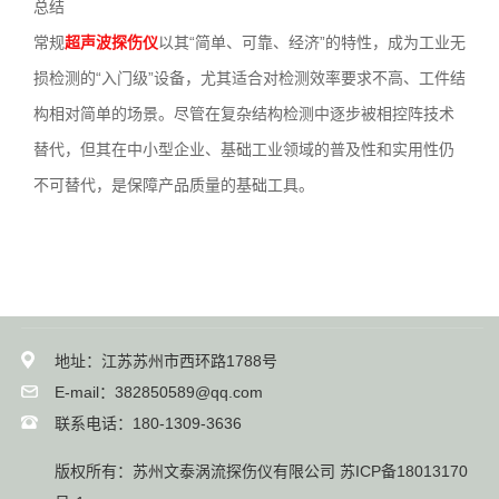
总结
常规
超声波探伤仪
以其“简单、可靠、经济”的特性，成为工业无
损检测的“入门级”设备，尤其适合对检测效率要求不高、工件结
构相对简单的场景。尽管在复杂结构检测中逐步被相控阵技术
替代，但其在中小型企业、基础工业领域的普及性和实用性仍
不可替代，是保障产品质量的基础工具。
地址：江苏苏州市西环路1788号
E-mail：382850589@qq.com
联系电话：180-1309-3636
版权所有：苏州文泰涡流探伤仪有限公司
苏ICP备18013170