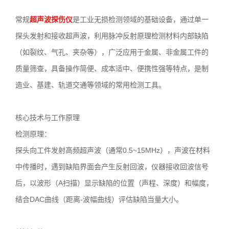
常规
超声波探伤仪
是工业无损检测领域的基础设备，通过单一
3636
探头发射和接收超声波，利用脉冲反射原理检测材料内部缺陷
（如裂纹、气孔、夹杂等），广泛应用于金属、非金属工件的
质量筛查，具备操作简便、成本适中、便携性强等特点，是制
造业、基建、轨道交通等领域的常用检测工具。
核心技术与工作原理
检测原理：
探头向工件发射高频超声波（通常0.5~15MHz），声波在材料
中传播时，遇到缺陷界面会产生反射回波，仪器接收回波信号
后，以波形（A扫描）显示缺陷的位置（声程、深度）和幅度，
结合DAC曲线（距离-波幅曲线）评估缺陷当量大小。