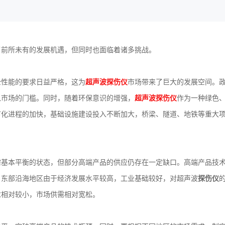
了前所未有的发展机遇，但同时也面临着诸多挑战。
全性能的要求日益严格，这为
超声波探伤仪
市场带来了巨大的发展空间。
入市场的门槛。同时，随着环保意识的增强，
超声波探伤仪
作为一种绿色
市化进程的加快，基础设施建设投入不断加大，桥梁、隧道、地铁等重大
需基本平衡的状态，但部分高端产品的供应仍存在一定缺口。高端产品技
，东部沿海地区由于经济发展水平较高，工业基础较好，对超声波
探伤仪
求相对较小，市场供需相对宽松。