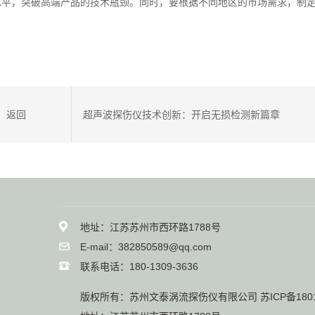
水平，突破高端产品的技术瓶颈。同时，要根据不同地区的市场需求，制
返回
超声波探伤仪技术创新：开启无损检测新篇章
地址：江苏苏州市西环路1788号
E-mail：382850589@qq.com
联系电话：180-1309-3636
版权所有：苏州文泰涡流探伤仪有限公司
苏ICP备180