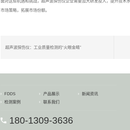
面对这些机遇和挑战，超声波探伤仪企业需要加大研发投入，提升技术
市场策略，拓展市场份额。
超声波探伤仪：工业质量检测的“火眼金睛”
FDDS
产品展示
新闻资讯
检测案例
联系我们
180-1309-3636