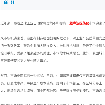
近年来，随着全球工业自动化程度的不断提高，
超声波探伤仪
市场迎来
从市场机遇来看，我国在制造强国战略的推动下，对工业产品质量和安
的一系列政策，鼓励企业加大研发投入，推动技术创新，降低了企业进
检测手段，受到了越来越多的关注，市场需求持续增长。此外，我国城
声波
探伤仪
的需求量也随之增加。
然而，市场也面临着一些挑战。目前，中国超声波
探伤仪
市场呈现出供
高、研发成本高，导致生产成本较高，影响了市场普及。在区域分布上
大，市场供需相对紧张；而中西部地区由于经济发展相对滞后，市场需