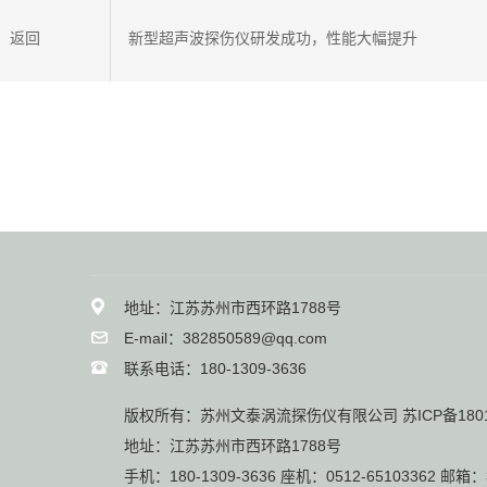
返回
新型超声波探伤仪研发成功，性能大幅提升
地址：江苏苏州市西环路1788号
E-mail：382850589@qq.com
联系电话：180-1309-3636
版权所有：苏州文泰涡流探伤仪有限公司
苏ICP备180
地址：江苏苏州市西环路1788号
手机：180-1309-3636 座机：0512-65103362 邮箱：