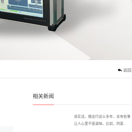
聊探伤仪，超声波探伤仪、涡流探伤
3636
仪，这三者经常在同一个项目里...
真正把超声波探伤仪做好，都绕不开这件事
说实话，每次跟同行聊起探伤仪，总
能碰到一种情况：大家要么捧着...
涡流探伤仪的原理与实际应用解析
返回
涡流探伤仪这个家伙，在无损检测领
域挺有意思的。你一提“探伤仪...
相关新闻
同样是超声波探伤仪，标准执行为何差距这么大？
说实话，做这行这么多年，总有些事
让人心里不是滋味。比如，同是...