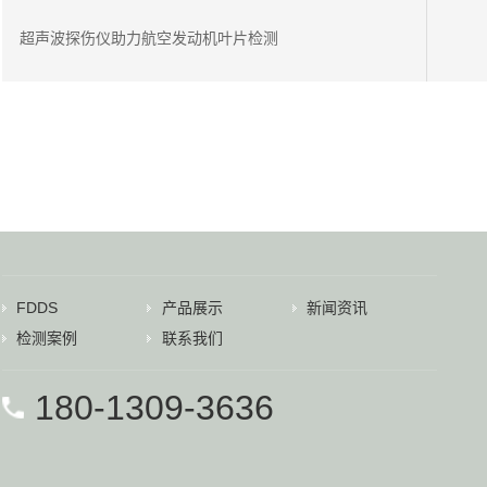
超声波探伤仪助力航空发动机叶片检测
FDDS
产品展示
新闻资讯
检测案例
联系我们
180-1309-3636