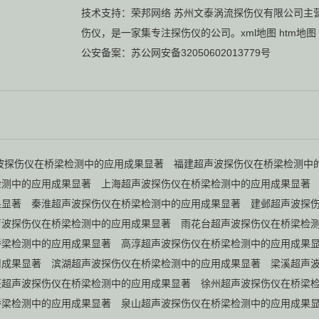
技术支持：
荣邦网络
苏州文泰涡流探伤仪有限公司主
伤仪
，是一家集专注探伤仪的公司。
xml地图
htm地图
公安备案：
苏公网安备32050602013779号
波探伤仪在桥梁检测中的应用成果显著
福建超声波探伤仪在桥梁检测中
检测中的应用成果显著
上海超声波探伤仪在桥梁检测中的应用成果显著
果显著
秦淮超声波探伤仪在桥梁检测中的应用成果显著
建邺超声波探
声波探伤仪在桥梁检测中的应用成果显著
雨花台超声波探伤仪在桥梁检
桥梁检测中的应用成果显著
高淳超声波探伤仪在桥梁检测中的应用成果
用成果显著
滨湖超声波探伤仪在桥梁检测中的应用成果显著
梁溪超声
兴超声波探伤仪在桥梁检测中的应用成果显著
徐州超声波探伤仪在桥梁
桥梁检测中的应用成果显著
泉山超声波探伤仪在桥梁检测中的应用成果