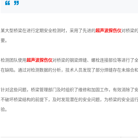
某大型桥梁在进行定期安全检测时，采用了先进的
超声波探伤仪
对桥梁
要。
检测团队使用
超声波探伤仪
对桥梁的钢梁焊缝、螺栓连接部位等进行了
在缺陷。通过对检测数据的分析，技术人员发现了部分焊缝存在未熔合
针对这些问题，桥梁管理部门及时组织了维修和加固工作，有效消除了
不破坏桥梁结构的前提下，及时发现潜在的安全问题，为桥梁的安全运
验。