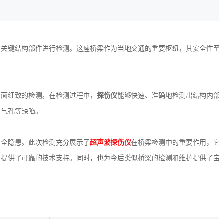
的关键结构部件进行检测。这座桥梁作为当地交通的重要枢纽，其安全性
全面细致的检测。在检测过程中，
探伤仪
能够快速、准确地检测出结构内
和气孔等缺陷。
安全隐患。此次检测充分展示了
超声波探伤仪
在桥梁检测中的重要作用，
行提供了可靠的技术支持。同时，也为今后类似桥梁的检测和维护提供了