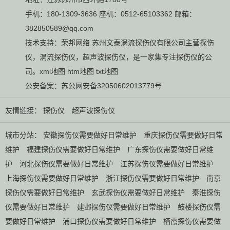
手机：180-1309-3636 座机：0512-65103362 邮箱：
382850589@qq.com
技术支持：
荣邦网络
苏州文泰涡流探伤仪有限公司主营
探伤
仪
，
涡流探伤仪
，
超声波探伤仪
，是一家集专注探伤仪的公
司。
xml地图
htm地图
txt地图
公安备案：
苏公网安备32050602013779号
友情链接：
探伤仪
超声波探伤仪
城市分站：
安徽探伤仪需要做好日常维护
重庆探伤仪需要做好日常
维护
福建探伤仪需要做好日常维护
广东探伤仪需要做好日常维
护
河北探伤仪需要做好日常维护
江苏探伤仪需要做好日常维护
上海探伤仪需要做好日常维护
浙江探伤仪需要做好日常维护
南京
探伤仪需要做好日常维护
玄武探伤仪需要做好日常维护
秦淮探伤
仪需要做好日常维护
建邺探伤仪需要做好日常维护
鼓楼探伤仪需
要做好日常维护
浦口探伤仪需要做好日常维护
栖霞探伤仪需要做