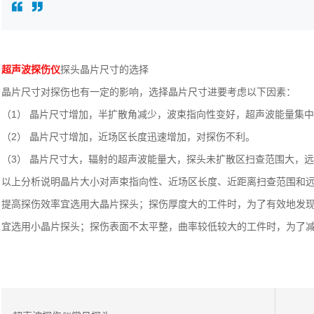
超声波探伤仪
探头晶片尺寸的选择
晶片尺寸对探伤也有一定的影响，选择晶片尺寸进要考虑以下因素：
（1） 晶片尺寸增加，半扩散角减少，波束指向性变好，超声波能量集
（2） 晶片尺寸增加，近场区长度迅速增加，对探伤不利。
（3） 晶片尺寸大，辐射的超声波能量大，探头未扩散区扫查范围大，
以上分析说明晶片大小对声束指向性、近场区长度、近距离扫查范围和
提高探伤效率宜选用大晶片探头；探伤厚度大的工件时，为了有效地发
宜选用小晶片探头；探伤表面不太平整，曲率较低较大的工件时，为了