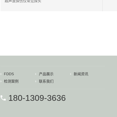
超声波探伤仪常见探头
FDDS
产品展示
新闻资讯
检测案例
联系我们
180-1309-3636