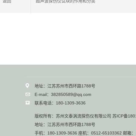
返回
超声波探伤仪试块的作用和分类
地址：江苏苏州市西环路1788号
E-mail：382850589@qq.com
联系电话：180-1309-3636
版权所有：苏州文泰涡流探伤仪有限公司
苏ICP备180
地址：江苏苏州市西环路1788号
手机：180-1309-3636 座机：0512-65103362 邮箱：