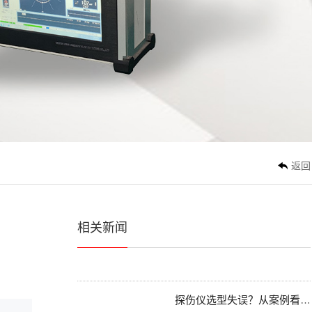
3636
真正把超声波探伤仪做好，都绕不开这件事
说实话，每次跟同行聊起探伤仪，总
能碰到一种情况：大家要么捧着...
涡流探伤仪的原理与实际应用解析
涡流探伤仪这个家伙，在无损检测领
域挺有意思的。你一提“探伤仪...
返回
同样是超声波探伤仪，标准执行为何差距这么大？
相关新闻
说实话，做这行这么多年，总有些事
让人心里不是滋味。比如，同是...
探伤仪选型失误？从案例看技术选型的关键点