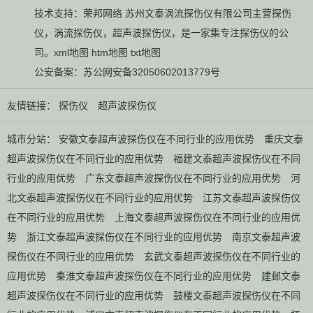
技术支持：
荣邦网络
苏州文泰涡流探伤仪有限公司主营
探伤
仪
，
涡流探伤仪
，
超声波探伤仪
，是一家集专注探伤仪的公
司。
xml地图
htm地图
txt地图
公安备案：
苏公网安备32050602013779号
友情链接：
探伤仪
超声波探伤仪
城市分站：
安徽文泰超声波探伤仪在不同行业的应用优势
重庆文泰
超声波探伤仪在不同行业的应用优势
福建文泰超声波探伤仪在不同
行业的应用优势
广东文泰超声波探伤仪在不同行业的应用优势
河
北文泰超声波探伤仪在不同行业的应用优势
江苏文泰超声波探伤仪
在不同行业的应用优势
上海文泰超声波探伤仪在不同行业的应用优
势
浙江文泰超声波探伤仪在不同行业的应用优势
南京文泰超声波
探伤仪在不同行业的应用优势
玄武文泰超声波探伤仪在不同行业的
应用优势
秦淮文泰超声波探伤仪在不同行业的应用优势
建邺文泰
超声波探伤仪在不同行业的应用优势
鼓楼文泰超声波探伤仪在不同