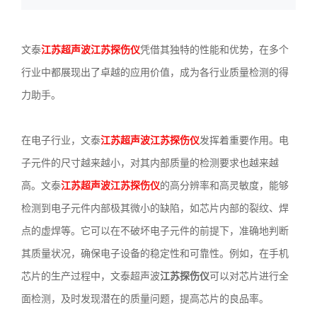
3636
文泰
江苏超声波江苏探伤仪
凭借其独特的性能和优势，在多个
行业中都展现出了卓越的应用价值，成为各行业质量检测的得
力助手。
在电子行业，文泰
江苏超声波江苏探伤仪
发挥着重要作用。电
子元件的尺寸越来越小，对其内部质量的检测要求也越来越
高。文泰
江苏超声波江苏探伤仪
的高分辨率和高灵敏度，能够
检测到电子元件内部极其微小的缺陷，如芯片内部的裂纹、焊
点的虚焊等。它可以在不破坏电子元件的前提下，准确地判断
其质量状况，确保电子设备的稳定性和可靠性。例如，在手机
芯片的生产过程中，文泰超声波
江苏探伤仪
可以对芯片进行全
面检测，及时发现潜在的质量问题，提高芯片的良品率。