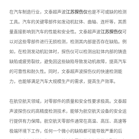
在汽车制造行业，文泰超声波
江苏探伤仪
也是不可或缺的检测
工具。汽车的关键零部件如发动机缸体、曲轴、连杆等，其质
量直接影响到汽车的性能和安全性。文泰超声波
江苏探伤仪
可
以对这些零部件进行无损检测，检测其内部是否存在缺陷。例
如，在检测发动机缸体时，探伤仪可以检测出缸体内部的铸造
缺陷或疲劳裂纹，避免因这些缺陷导致发动机故障，提高汽车
的可靠性和耐久性。同时，文泰超声波探伤仪的快速检测能
力，也能够满足汽车大规模生产的需求，提高生产效率。
在航空航天领域，对零部件的质量和安全性要求极高。文泰超
声波探伤仪的高精度检测技术，能够为航空航天设备的安全运
行提供有力保障。航空航天零部件通常在高温、高压、高速等
极端环境下工作，任何一个微小的缺陷都可能导致严重的后