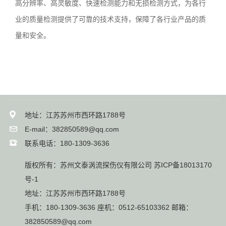
高分辨率、高灵敏度、快速检测能力和无损检测方式，为各行
业的质量检测提供了可靠的技术支持，保障了各行业产品的质
量和安全。
地址：江苏苏州市西环路1788号
E-mail：382850589@qq.com
联系电话：180-1309-3636
版权所有：苏州文泰涡流探伤仪有限公司
苏ICP备18013170
号-1
地址：江苏苏州市西环路1788号
手机：180-1309-3636 座机：0512-65103362 邮箱：
382850589@qq.com