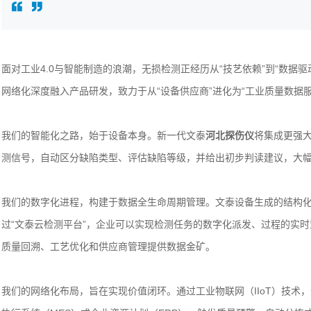
面对工业4.0与智能制造的浪潮，无损检测正经历从“技艺依赖”到“数据
网络化深度融入产品研发，致力于从“设备供应商”进化为“工业质量数据服
我们的智能化之路，始于设备本身。新一代文泰
河北探伤仪
将集成更强
测信号，自动区分缺陷类型、评估缺陷等级，并给出初步判读建议，大
我们的数字化进程，构建于数据全生命周期管理。文泰设备生成的结构
过“文泰云检测平台”，企业可以实现检测任务的数字化派发、过程的实
质量回溯、工艺优化和供应商管理提供数据金矿。
我们的网络化布局，旨在实现价值闭环。通过工业物联网（IIoT）技