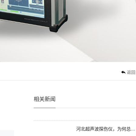
3636
河北涡流探伤仪的原理与实际应用解析
涡流探伤仪这个家伙，在无损检测领
域挺有意思的。你一提“探伤仪...
河北同样是超声波探伤仪，标准执行为何差距这么大？
说实话，做这行这么多年，总有些事
让人心里不是滋味。比如，同是...
返回
河北探伤仪选型失误？从案例看技术选型的关键点
相关新闻
聊探伤仪，我接触过太多项目，从航
空航天到精密制造，超声波探伤...
河北超声波探伤仪，为何总被拿来直接对比
说实话，做方案落地这些年，我发现