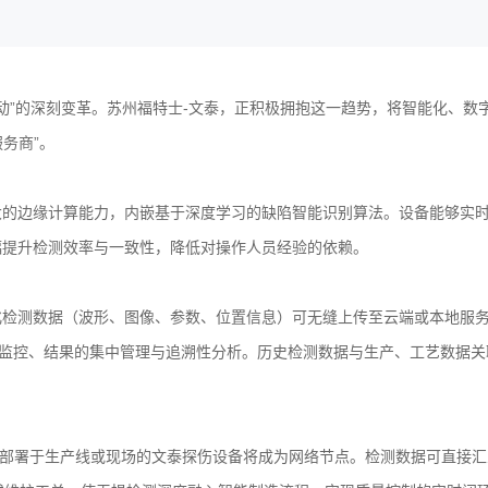
驱动”的深刻变革。苏州福特士-文泰，正积极拥抱这一趋势，将智能化、数
务商”。
大的边缘计算能力，内嵌基于深度学习的缺陷智能识别算法。设备能够实
幅提升检测效率与一致性，降低对操作人员经验的依赖。
化检测数据（波形、图像、参数、位置信息）可无缝上传至云端或本地服
时监控、结果的集中管理与追溯性分析。历史检测数据与生产、工艺数据关
术，部署于生产线或现场的文泰探伤设备将成为网络节点。检测数据可直接