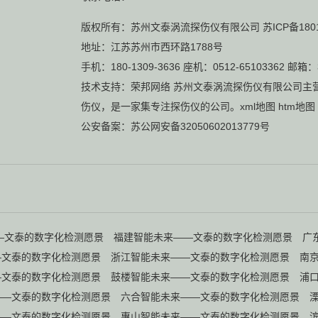
版权所有：苏州文泰涡流探伤仪有限公司
苏ICP备180
地址：江苏苏州市西环路1788号
手机：180-1309-3636 座机：0512-65103362 邮箱：
技术支持：
荣邦网络
苏州文泰涡流探伤仪有限公司主
伤仪
，是一家集专注探伤仪的公司。
xml地图
htm地图
公安备案：
苏公网安备32050602013779号
—文泰的数字化检测愿景
福建智能未来——文泰的数字化检测愿景
广
—文泰的数字化检测愿景
浙江智能未来——文泰的数字化检测愿景
南
—文泰的数字化检测愿景
鼓楼智能未来——文泰的数字化检测愿景
浦
——文泰的数字化检测愿景
六合智能未来——文泰的数字化检测愿景
——文泰的数字化检测愿景
惠山智能未来——文泰的数字化检测愿景