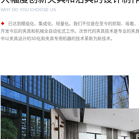
WHY DO YOU CHOOSE US
已达到模组化、集成化、轻量化。我们不仅是在至今的抓取、吸着、剪
开发今后的夹具和机械全自动化式工作。次世代的夹具技术是专业的夹
中以夹具设计的3D化和夹具专用机器的技术革新为新技术。