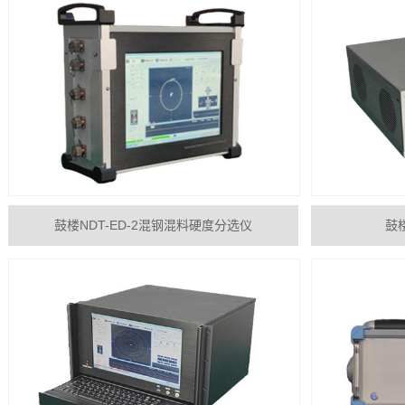
鼓楼NDT-ED-2混钢混料硬度分选仪
鼓楼