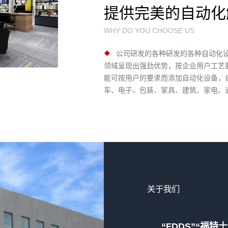
提供完美的自动化
WHY DO YOU CHOOSE US
公司研发的各种研发的各种自动化
领域呈现出强劲优势，按企业用户工艺
能可按用户的要求而添加自动化设备，
车、电子、包装、家具、建筑、家电、
关于我们
“FDDS”“福特士