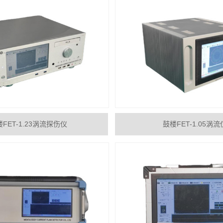
FET-1.23涡流探伤仪
鼓楼FET-1.05涡流