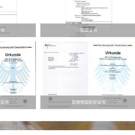
证书
德国证书
册证书
鼓楼德国新型证书