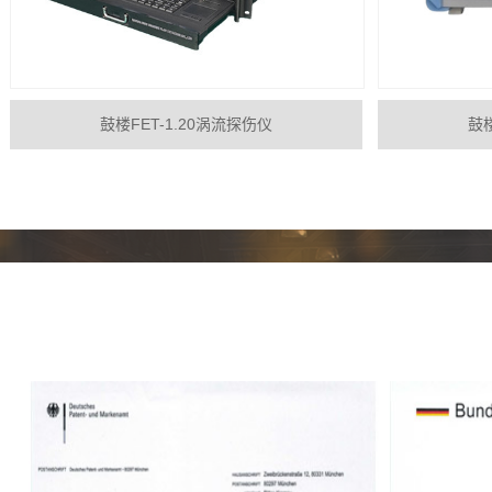
鼓楼FET-1.20涡流探伤仪
鼓楼
javascript:;