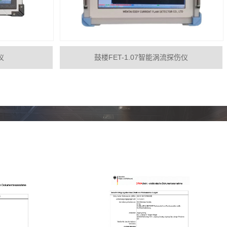
仪
鼓楼FET-1.07智能涡流探伤仪