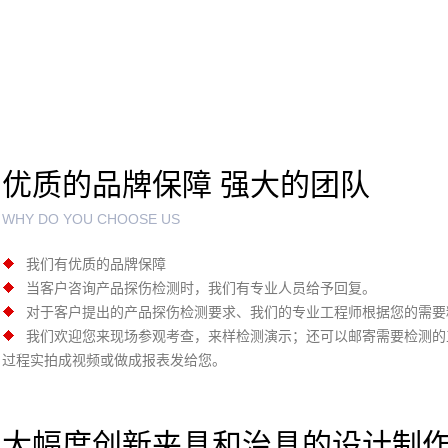
优质的品牌保障 强大的团队
WHY DO YOU CHOOSE US
我们有优质的品牌保障
当客户咨询产品探伤检测时，我们有专业人员给予回复。
对于客户提出的产品探伤检测要求、我们的专业工程师根据您的需要
我们欢迎您来现场参观考查，来样检测演示；还可以邮寄需要检测的
过程实拍成视频或做成报表发给您。
大幅度创新夹具和治具的设计制