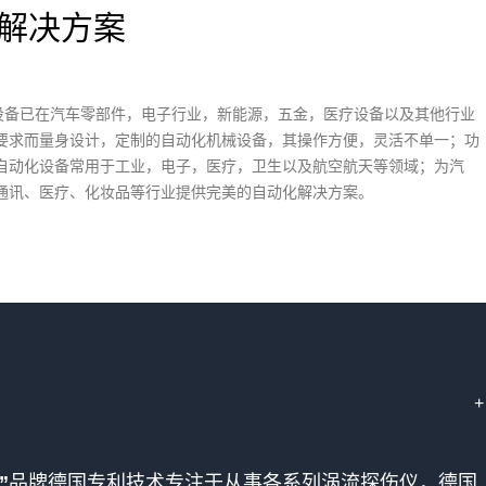
解决方案
设备已在汽车零部件，电子行业，新能源，五金，医疗设备以及其他行业
要求而量身设计，定制的自动化机械设备，其操作方便，灵活不单一；功
自动化设备常用于工业，电子，医疗，卫生以及航空航天等领域；为汽
通讯、医疗、化妆品等行业提供完美的自动化解决方案。
+
”
品牌德国专利技术专注于从事各系列涡流探伤仪，德国