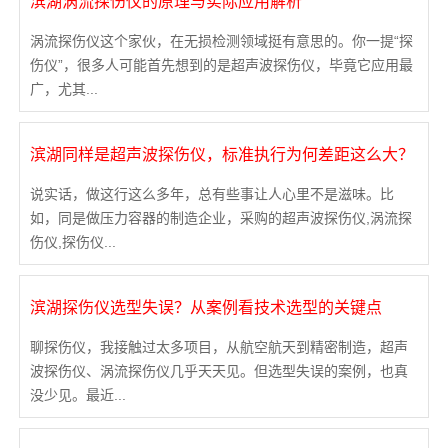
滨湖涡流探伤仪的原理与实际应用解析
涡流探伤仪这个家伙，在无损检测领域挺有意思的。你一提“探
伤仪”，很多人可能首先想到的是超声波探伤仪，毕竟它应用最
广，尤其...
滨湖同样是超声波探伤仪，标准执行为何差距这么大？
说实话，做这行这么多年，总有些事让人心里不是滋味。比
如，同是做压力容器的制造企业，采购的超声波探伤仪,涡流探
伤仪,探伤仪...
滨湖探伤仪选型失误？从案例看技术选型的关键点
聊探伤仪，我接触过太多项目，从航空航天到精密制造，超声
波探伤仪、涡流探伤仪几乎天天见。但选型失误的案例，也真
没少见。最近...