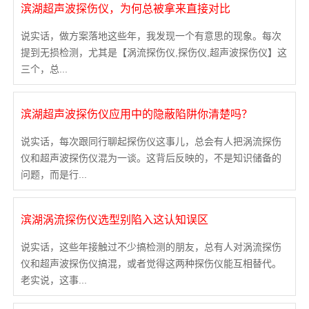
滨湖超声波探伤仪，为何总被拿来直接对比
说实话，做方案落地这些年，我发现一个有意思的现象。每次
提到无损检测，尤其是【涡流探伤仪,探伤仪,超声波探伤仪】这
三个，总...
滨湖超声波探伤仪应用中的隐蔽陷阱你清楚吗？
说实话，每次跟同行聊起探伤仪这事儿，总会有人把涡流探伤
仪和超声波探伤仪混为一谈。这背后反映的，不是知识储备的
问题，而是行...
滨湖涡流探伤仪选型别陷入这认知误区
说实话，这些年接触过不少搞检测的朋友，总有人对涡流探伤
仪和超声波探伤仪搞混，或者觉得这两种探伤仪能互相替代。
老实说，这事...