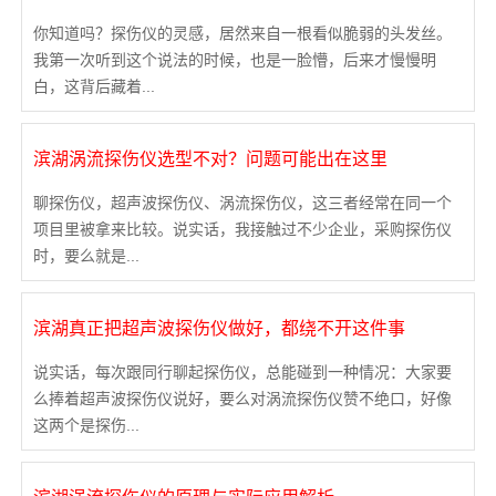
你知道吗？探伤仪的灵感，居然来自一根看似脆弱的头发丝。
3636
我第一次听到这个说法的时候，也是一脸懵，后来才慢慢明
白，这背后藏着...
滨湖涡流探伤仪选型不对？问题可能出在这里
聊探伤仪，超声波探伤仪、涡流探伤仪，这三者经常在同一个
项目里被拿来比较。说实话，我接触过不少企业，采购探伤仪
时，要么就是...
滨湖真正把超声波探伤仪做好，都绕不开这件事
说实话，每次跟同行聊起探伤仪，总能碰到一种情况：大家要
么捧着超声波探伤仪说好，要么对涡流探伤仪赞不绝口，好像
这两个是探伤...