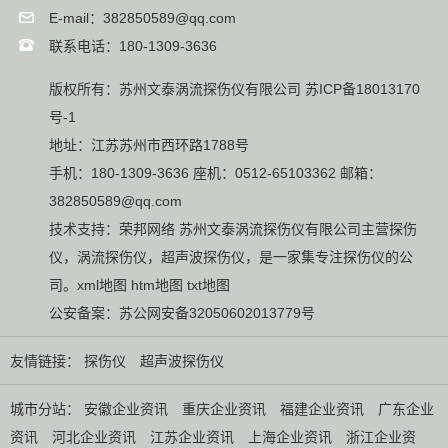
E-mail：382850589@qq.com
联系电话：180-1309-3636
版权所有：苏州文泰涡流探伤仪有限公司
苏ICP备18013170
号-1
地址：江苏苏州市西环路1788号
手机：180-1309-3636 座机：0512-65103362 邮箱：
382850589@qq.com
技术支持：
荣邦网络
苏州文泰涡流探伤仪有限公司主营
探伤
仪
，
涡流探伤仪
，
超声波探伤仪
，是一家集专注探伤仪的公
司。
xml地图
htm地图
txt地图
公安备案：
苏公网安备32050602013779号
友情链接：
探伤仪
超声波探伤仪
城市分站：
安徽企业资讯
重庆企业资讯
福建企业资讯
广东企业
资讯
河北企业资讯
江苏企业资讯
上海企业资讯
浙江企业资